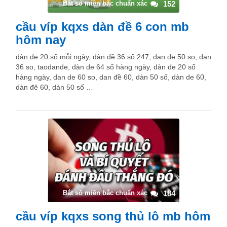
Bắt số miền bắc chuẩn xác
152
cầu víp kqxs dàn đề 6 con mb
hôm nay
dàn de 20 số mỗi ngày, dàn đề 36 số 247, dan de 50 so, dan
36 so, taodande, dàn de 64 số hàng ngày, dàn de 20 số
hàng ngày, dan de 60 so, dan đề 60, dàn 50 số, dàn de 60,
dàn đê 60, dàn 50 số …
Bắt số miền bắc chuẩn xác
184
cầu víp kqxs song thủ lô mb hôm