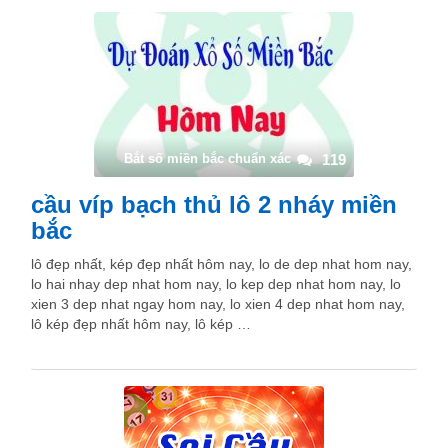
Bắt số miền bắc chuẩn xác
119
cầu víp bạch thủ lô 2 nháy miền
bắc
lô đẹp nhất, kép đẹp nhất hôm nay, lo de dep nhat hom nay,
lo hai nhay dep nhat hom nay, lo kep dep nhat hom nay, lo
xien 3 dep nhat ngay hom nay, lo xien 4 dep nhat hom nay,
lô kép đẹp nhất hôm nay, lô kép …