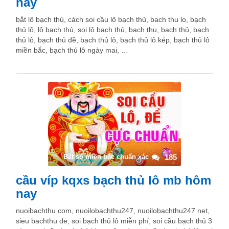
nay
bắt lô bạch thủ, cách soi cầu lô bạch thủ, bach thu lo, bạch
thủ lô, lô bạch thủ, soi lô bạch thủ, bach thu, bạch thủ, bạch
thủ lô, bạch thủ đề, bạch thủ lô, bạch thủ lô kép, bạch thủ lô
miền bắc, bạch thủ lô ngày mai, …
Bắt số miền bắc chuẩn xác
185
cầu víp kqxs bạch thủ lô mb hôm
nay
nuoibachthu com, nuoilobachthu247, nuoilobachthu247 net,
sieu bachthu de, soi bạch thủ lô miễn phí, soi cầu bạch thủ 3