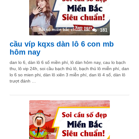
Bắt số miền bắc chuẩn xác
181
cầu víp kqxs dàn lô 6 con mb
hôm nay
dan lo 6, dàn lô 6 số miền phí, lô dàn hôm nay, cau lo bạch
thu, lô vip 24h, soi cầu bạch thủ lô, bạch thủ lô miễn phí, dan
lo 6 so mien phi, dàn lô xiên 3 miễn phí, dan lô 4 số, dàn lô
trượt đánh …