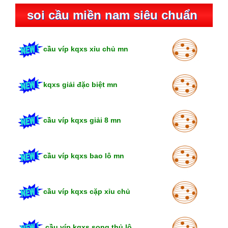
soi cầu miền nam siêu chuẩn
cầu víp kqxs xỉu chủ mn
kqxs giải đặc biệt mn
cầu víp kqxs giải 8 mn
cầu víp kqxs bao lô mn
cầu víp kqxs cặp xỉu chủ
cầu víp kqxs song thủ lô