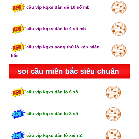
cầu víp kqxs dàn đề 10 số mb
cầu víp kqxs dàn lô 4 số mb
cầu víp kqxs song thủ lô kép miền
bắc
soi cầu miền bắc siêu chuẩn
cầu víp kqxs dàn lô 6 số
cầu víp kqxs dàn lô 8 số
cầu víp kqxs dàn lô xiên 2