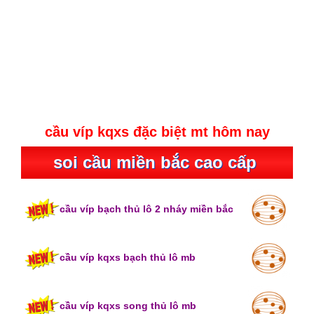
cầu víp kqxs đặc biệt mt hôm nay
soi cầu miền bắc cao cấp
cầu víp bạch thủ lô 2 nháy miền bắc
cầu víp kqxs bạch thủ lô mb
cầu víp kqxs song thủ lô mb