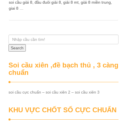
soi cầu giải 8, đầu đuôi giải 8, giải 8 mt, giải 8 miền trung,
giai 8 …
Search
Soi cầu xiên ,đề bạch thủ , 3 càng
chuẩn
soi cầu cực chuẩn – soi cầu xiên 2 – soi cầu xiên 3
KHU VỰC CHỐT SỐ CỰC CHUẨN