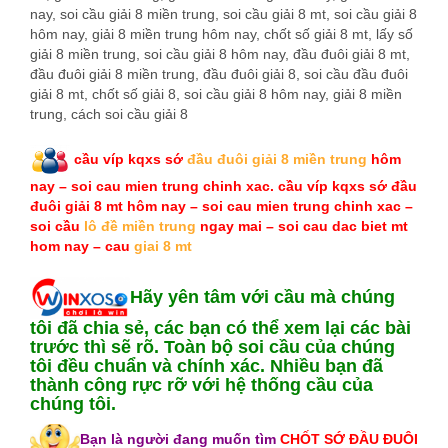
nay, soi cầu giải 8 miền trung, soi cầu giải 8 mt, soi cầu giải 8
hôm nay, giải 8 miền trung hôm nay, chốt số giải 8 mt, lấy số
giải 8 miền trung, soi cầu giải 8 hôm nay, đầu đuôi giải 8 mt,
đầu đuôi giải 8 miền trung, đầu đuôi giải 8, soi cầu đầu đuôi
giải 8 mt, chốt số giải 8, soi cầu giải 8 hôm nay, giải 8 miền
trung, cách soi cầu giải 8
cầu víp kqxs sớ
đầu đuôi giải 8 miền trung
hôm
nay – soi cau mien trung chinh xac. cầu víp kqxs sớ đầu
đuôi giải 8 mt hôm nay – soi cau mien trung chinh xac –
soi cầu
lô đề miền trung
ngay mai – soi cau dac biet mt
hom nay – cau
giai 8 mt
Hãy yên tâm với cầu mà chúng
tôi đã chia sẻ, các bạn có thể xem lại các bài
trước thì sẽ rõ. Toàn bộ soi cầu của chúng
tôi đều chuẩn và chính xác. Nhiều bạn đã
thành công rực rỡ với hệ thống cầu của
chúng tôi.
Bạn là người đang muốn tìm
CHỐT SỚ ĐẦU ĐUÔI