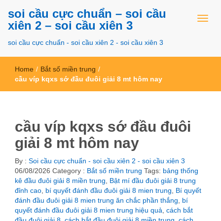
soi cầu cực chuẩn – soi cầu
xiên 2 – soi cầu xiên 3
soi cầu cực chuẩn - soi cầu xiên 2 - soi cầu xiên 3
Home
/
Bắt số miền trung
/
cầu víp kqxs sớ đầu đuôi giải 8 mt hôm nay
cầu víp kqxs sớ đầu đuôi
giải 8 mt hôm nay
By :
Soi cầu cực chuẩn - soi cầu xiên 2 - soi cầu xiên 3
06/08/2026
Category :
Bắt số miền trung
Tags:
bảng thống
kê đầu đuôi giải 8 miền trung
,
Bật mí đầu đuôi giải 8 trung
đỉnh cao
,
bí quyết đánh đầu đuôi giải 8 mien trung
,
Bí quyết
đánh đầu đuôi giải 8 mien trung ăn chắc phần thắng
,
bí
quyết đánh đầu đuôi giải 8 mien trung hiệu quả
,
cách bắt
đầu đuôi giải 8
,
cách bắt đầu đuôi giải 8 miền trung
,
cách