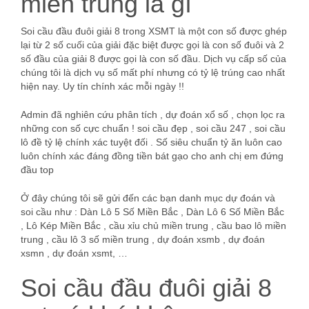
miền trung là gì
Soi cầu đầu đuôi giải 8 trong XSMT là một con số được ghép
lại từ 2 số cuối của giải đặc biệt được gọi là con số đuôi và 2
số đầu của giải 8 được gọi là con số đầu. Dịch vụ cấp số của
chúng tôi là dịch vụ số mất phí nhưng có tỷ lệ trúng cao nhất
hiện nay. Uy tín chính xác mỗi ngày !!
Admin đã nghiên cứu phân tích , dự đoán xổ số , chọn lọc ra
những con số cực chuẩn ! soi cầu đẹp , soi cầu 247 , soi cầu
lô đề tỷ lệ chính xác tuyệt đối . Số siêu chuẩn tỷ ăn luôn cao
luôn chính xác đáng đồng tiền bát gạo cho anh chị em đứng
đầu top
Ở đây chúng tôi sẽ gửi đến các bạn danh mục dự đoán và
soi cầu như : Dàn Lô 5 Số Miền Bắc , Dàn Lô 6 Số Miền Bắc
, Lô Kép Miền Bắc , cầu xỉu chủ miền trung , cầu bao lô miền
trung , cầu lô 3 số miền trung , dự đoán xsmb , dự đoán
xsmn , dự đoán xsmt, …
Soi cầu đầu đuôi giải 8