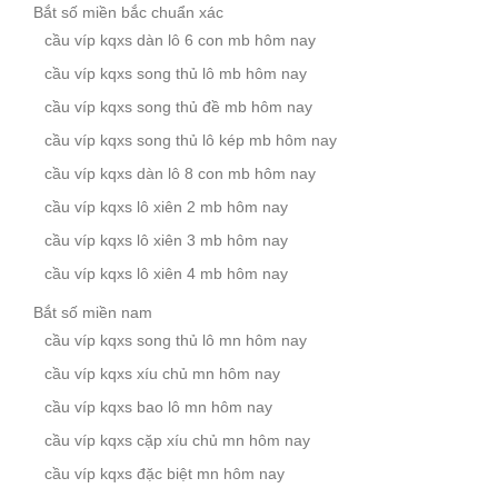
Bắt số miền bắc chuẩn xác
cầu víp kqxs dàn lô 6 con mb hôm nay
cầu víp kqxs song thủ lô mb hôm nay
cầu víp kqxs song thủ đề mb hôm nay
cầu víp kqxs song thủ lô kép mb hôm nay
cầu víp kqxs dàn lô 8 con mb hôm nay
cầu víp kqxs lô xiên 2 mb hôm nay
cầu víp kqxs lô xiên 3 mb hôm nay
cầu víp kqxs lô xiên 4 mb hôm nay
Bắt số miền nam
cầu víp kqxs song thủ lô mn hôm nay
cầu víp kqxs xíu chủ mn hôm nay
cầu víp kqxs bao lô mn hôm nay
cầu víp kqxs cặp xíu chủ mn hôm nay
cầu víp kqxs đặc biệt mn hôm nay