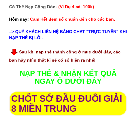
Có Thể Nạp Cộng Dồn:
(Ví Dụ 4 cái 100k)
Hôm nay:
Cam Kết đem số chuẩn đến cho các bạn.
–> QUÝ KHÁCH LIÊN HỆ BẰNG CHAT “TRỰC TUYẾN” KHI
NẠP THẺ BỊ LỖI.
Sau khi nạp thẻ thành công ở mục dưới đây, các
bạn hãy nhìn thật kĩ sẽ có số hiện ra nhé!
NẠP THẺ & NHẬN KẾT QUẢ
NGAY Ô DƯỚI ĐÂY
CHỐT SỚ ĐẦU ĐUÔI GIẢI
8 MIỀN TRUNG