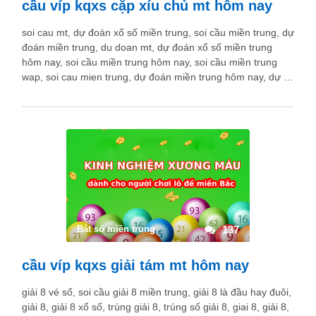
cầu víp kqxs cặp xíu chủ mt hôm nay
soi cau mt, dự đoán xổ số miền trung, soi cầu miền trung, dự
đoán miền trung, du doan mt, dự đoán xổ số miền trung
hôm nay, soi cầu miền trung hôm nay, soi cầu miền trung
wap, soi cau mien trung, dự đoán miền trung hôm nay, dự …
Bắt số miền trung
137
cầu víp kqxs giải tám mt hôm nay
giải 8 vé số, soi cầu giải 8 miền trung, giải 8 là đầu hay đuôi,
giải 8, giải 8 xổ số, trúng giải 8, trúng số giải 8, giai 8, giải 8,