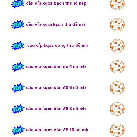
cầu víp kqxs bạch thủ lô kép
cầu víp kqxsbạch thủ đề mb
cầu víp kqxs song thủ đề mb
cầu víp kqxs dàn đề 4 số mb
cầu víp kqxs dàn đề 6 số mb
cầu víp kqxs dàn đề 8 số mb
cầu víp kqxs dàn đề 10 số mb