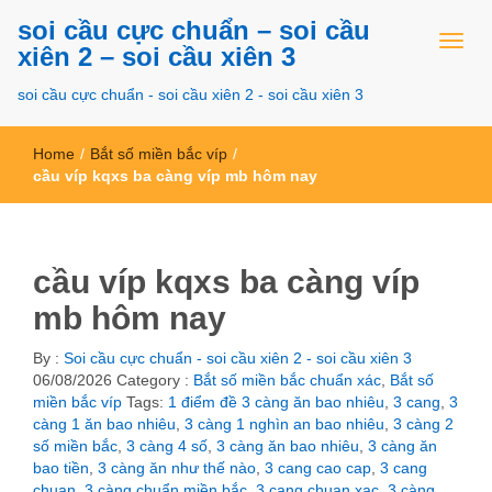
soi cầu cực chuẩn – soi cầu
xiên 2 – soi cầu xiên 3
soi cầu cực chuẩn - soi cầu xiên 2 - soi cầu xiên 3
Home
/
Bắt số miền bắc víp
/
cầu víp kqxs ba càng víp mb hôm nay
cầu víp kqxs ba càng víp
mb hôm nay
By :
Soi cầu cực chuẩn - soi cầu xiên 2 - soi cầu xiên 3
06/08/2026
Category :
Bắt số miền bắc chuẩn xác
,
Bắt số
miền bắc víp
Tags:
1 điểm đề 3 càng ăn bao nhiêu
,
3 cang
,
3
càng 1 ăn bao nhiêu
,
3 càng 1 nghìn an bao nhiêu
,
3 càng 2
số miền bắc
,
3 càng 4 số
,
3 càng ăn bao nhiêu
,
3 càng ăn
bao tiền
,
3 càng ăn như thế nào
,
3 cang cao cap
,
3 cang
chuan
,
3 càng chuẩn miền bắc
,
3 cang chuan xac
,
3 càng