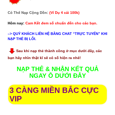
Có Thể Nạp Cộng Dồn:
(Ví Dụ 4 cái 100k)
Hôm nay:
Cam Kết đem số chuẩn đến cho các bạn.
–> QUÝ KHÁCH LIÊN HỆ BẰNG CHAT “TRỰC TUYẾN” KHI
NẠP THẺ BỊ LỖI.
Sau khi nạp thẻ thành công ở mục dưới đây, các
bạn hãy nhìn thật kĩ sẽ có số hiện ra nhé!
NẠP THẺ & NHẬN KẾT QUẢ
NGAY Ô DƯỚI ĐÂY
3 CÀNG MIỀN BẮC CỰC
VIP