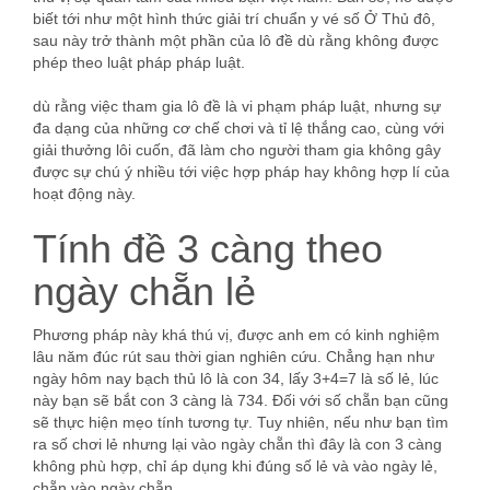
biết tới như một hình thức giải trí chuẩn y vé số Ở Thủ đô,
sau này trở thành một phần của lô đề dù rằng không được
phép theo luật pháp pháp luật.
dù rằng việc tham gia lô đề là vi phạm pháp luật, nhưng sự
đa dạng của những cơ chế chơi và tỉ lệ thắng cao, cùng với
giải thưởng lôi cuốn, đã làm cho người tham gia không gây
được sự chú ý nhiều tới việc hợp pháp hay không hợp lí của
hoạt động này.
Tính đề 3 càng theo
ngày chẵn lẻ
Phương pháp này khá thú vị, được anh em có kinh nghiệm
lâu năm đúc rút sau thời gian nghiên cứu. Chẳng hạn như
ngày hôm nay bạch thủ lô là con 34, lấy 3+4=7 là số lẻ, lúc
này bạn sẽ bắt con 3 càng là 734. Đối với số chẵn bạn cũng
sẽ thực hiện mẹo tính tương tự. Tuy nhiên, nếu như bạn tìm
ra số chơi lẻ nhưng lại vào ngày chẵn thì đây là con 3 càng
không phù hợp, chỉ áp dụng khi đúng số lẻ và vào ngày lẻ,
chẵn vào ngày chẵn.