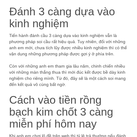
Đánh 3 càng dựa vào
kinh nghiệm
Tiến hành đánh cầu 3 càng dựa vào kinh nghiệm vẫn là
phương pháp soi cầu rất hiệu quả. Tuy nhiên, đối với những
anh em mới, chưa tích lũy được nhiều kinh nghiệm thì có thể
vận dụng những phương pháp được gợi ý ở phía trên.
Còn với những anh em tham gia lâu năm, chinh chiến nhiều
với những màn thắng thua thì mới đúc kết được bề dày kinh
nghiệm cho riêng mình. Từ đó, đây sẽ là một cách soi mang
đến kết quả vô cùng bất ngờ.
Cách vào tiền rồng
bạch kim chốt 3 càng
miễn phí hôm nay
Khi anh em chơi lô đề trên web thì tỷ lệ trả thưởng nếu đánh