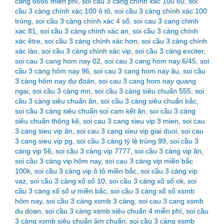
càng 6666 miễn phí
,
soi cầu 3 càng chính xác 100 60
,
soi
cầu 3 càng chính xác 100 ô tô
,
soi cầu 3 càng chính xác 100
trúng
,
soi cầu 3 càng chính xác 4 số
,
soi cau 3 cang chinh
xac 81
,
soi cầu 3 càng chính xác an
,
soi cầu 3 càng chính
xác être
,
soi cầu 3 càng chính xác hơn
,
soi cầu 3 càng chính
xác lào
,
soi cầu 3 càng chính xác vip
,
soi cầu 3 càng exciter
,
soi cau 3 cang hom nay 02
,
soi cau 3 cang hom nay 6/45
,
soi
cầu 3 càng hôm nay 96
,
soi cau 3 cang hom nay ău
,
soi cầu
3 càng hôm nay dự đoán
,
soi cau 3 cang hom nay quang
ngai
,
soi cầu 3 càng mn
,
soi cầu 3 càng siêu chuẩn 555
,
soi
cầu 3 càng siêu chuẩn ăn
,
soi cầu 3 càng siêu chuẩn bắc
,
soi cầu 3 càng siêu chuẩn soi cam kết ăn
,
soi cầu 3 càng
siêu chuẩn thông kê
,
soi cau 3 cang sieu vip 3 mien
,
soi cau
3 cang sieu vip ăn
,
soi cau 3 cang sieu vip giai duoi
,
soi cau
3 cang sieu vip pg
,
soi cầu 3 càng tỷ lệ trúng 99
,
soi cầu 3
càng vip 56
,
soi cầu 3 càng vip 7777
,
soi cầu 3 càng vip ân
,
soi cầu 3 càng vip hôm nay
,
soi cau 3 càng vip miền bắc
100k
,
soi cầu 3 càng vip ô tô miền bắc
,
soi cầu 3 càng vip
vaz
,
soi cầu 3 càng xổ số 10
,
soi cầu 3 càng xổ số ok
,
soi
cầu 3 càng xổ số ư miền bắc
,
soi cầu 3 càng xổ số xsmb
hôm nay
,
soi cầu 3 càng xsmb 3 càng
,
soi cau 3 cang xsmb
du doan
,
soi cầu 3 càng xsmb siêu chuẩn 4 miễn phí
,
soi cầu
3 càng xsmb siêu chuẩn âm chuẩn
,
soi cầu 3 càng xsmb