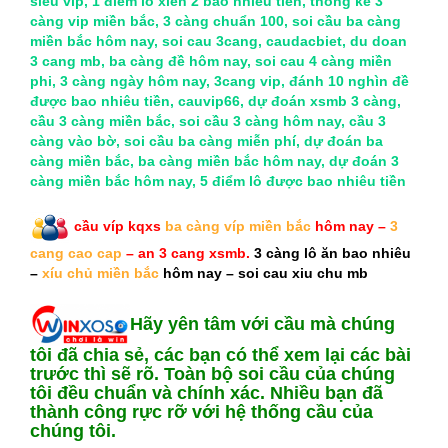
siêu vip, 1 điểm lô xiên 2 bao nhiêu tiền, thống kê 3
càng vip miền bắc, 3 càng chuẩn 100, soi cầu ba càng
miền bắc hôm nay, soi cau 3cang, caudacbiet, du doan
3 cang mb, ba càng đề hôm nay, soi cau 4 càng miền
phi, 3 càng ngày hôm nay, 3cang vip, đánh 10 nghìn đề
được bao nhiêu tiền, cauvip66, dự đoán xsmb 3 càng,
cầu 3 càng miền bắc, soi cầu 3 càng hôm nay, cầu 3
càng vào bờ, soi cầu ba càng miễn phí, dự đoán ba
càng miền bắc, ba càng miền bắc hôm nay, dự đoán 3
càng miền bắc hôm nay, 5 điểm lô được bao nhiêu tiền
cầu víp kqxs
ba càng víp miền bắc
hôm nay –
3
cang cao cap
– an 3 cang xsmb.
3 càng lô ăn bao nhiêu
–
xíu chủ miền bắc
hôm nay – soi cau xiu chu mb
Hãy yên tâm với cầu mà chúng
tôi đã chia sẻ, các bạn có thể xem lại các bài
trước thì sẽ rõ. Toàn bộ soi cầu của chúng
tôi đều chuẩn và chính xác. Nhiều bạn đã
thành công rực rỡ với hệ thống cầu của
chúng tôi.