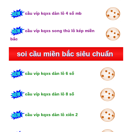
cầu víp kqxs dàn lô 4 số mb
cầu víp kqxs song thủ lô kép miền
bắc
soi cầu miền bắc siêu chuẩn
cầu víp kqxs dàn lô 6 số
cầu víp kqxs dàn lô 8 số
cầu víp kqxs dàn lô xiên 2