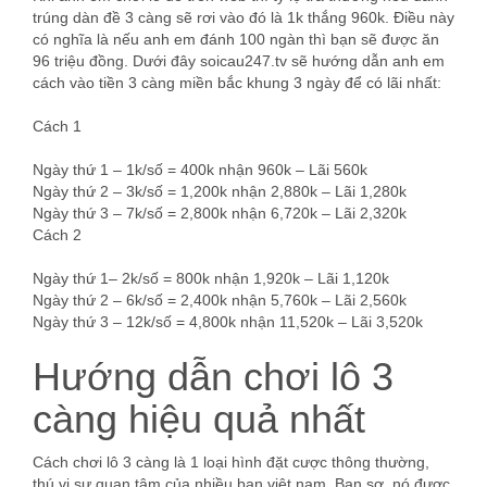
trúng dàn đề 3 càng sẽ rơi vào đó là 1k thắng 960k. Điều này
có nghĩa là nếu anh em đánh 100 ngàn thì bạn sẽ được ăn
96 triệu đồng. Dưới đây soicau247.tv sẽ hướng dẫn anh em
cách vào tiền 3 càng miền bắc khung 3 ngày để có lãi nhất:
Cách 1
Ngày thứ 1 – 1k/số = 400k nhận 960k – Lãi 560k
Ngày thứ 2 – 3k/số = 1,200k nhận 2,880k – Lãi 1,280k
Ngày thứ 3 – 7k/số = 2,800k nhận 6,720k – Lãi 2,320k
Cách 2
Ngày thứ 1– 2k/số = 800k nhận 1,920k – Lãi 1,120k
Ngày thứ 2 – 6k/số = 2,400k nhận 5,760k – Lãi 2,560k
Ngày thứ 3 – 12k/số = 4,800k nhận 11,520k – Lãi 3,520k
Hướng dẫn chơi lô 3
càng hiệu quả nhất
Cách chơi lô 3 càng là 1 loại hình đặt cược thông thường,
thú vị sự quan tâm của nhiều bạn việt nam. Ban sơ, nó được