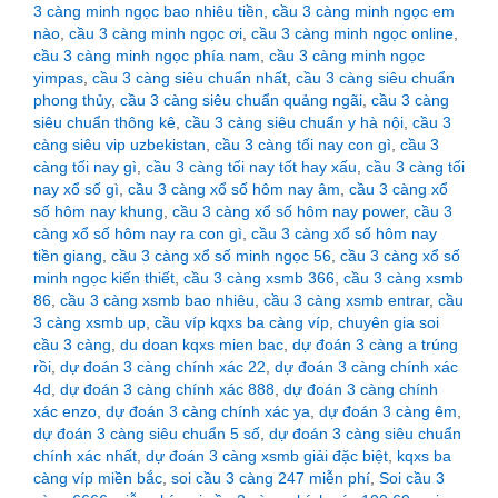
3 càng minh ngọc bao nhiêu tiền
,
cầu 3 càng minh ngọc em
nào
,
cầu 3 càng minh ngọc ơi
,
cầu 3 càng minh ngọc online
,
cầu 3 càng minh ngọc phía nam
,
cầu 3 càng minh ngọc
yimpas
,
cầu 3 càng siêu chuẩn nhất
,
cầu 3 càng siêu chuẩn
phong thủy
,
cầu 3 càng siêu chuẩn quảng ngãi
,
cầu 3 càng
siêu chuẩn thông kê
,
cầu 3 càng siêu chuẩn y hà nội
,
cầu 3
càng siêu vip uzbekistan
,
cầu 3 càng tối nay con gì
,
cầu 3
càng tối nay gì
,
cầu 3 càng tối nay tốt hay xấu
,
cầu 3 càng tối
nay xổ số gì
,
cầu 3 càng xổ số hôm nay âm
,
cầu 3 càng xổ
số hôm nay khung
,
cầu 3 càng xổ số hôm nay power
,
cầu 3
càng xổ số hôm nay ra con gì
,
cầu 3 càng xổ số hôm nay
tiền giang
,
cầu 3 càng xổ số minh ngọc 56
,
cầu 3 càng xổ số
minh ngọc kiến thiết
,
cầu 3 càng xsmb 366
,
cầu 3 càng xsmb
86
,
cầu 3 càng xsmb bao nhiêu
,
cầu 3 càng xsmb entrar
,
cầu
3 càng xsmb up
,
cầu víp kqxs ba càng víp
,
chuyên gia soi
cầu 3 càng
,
du doan kqxs mien bac
,
dự đoán 3 càng a trúng
rồi
,
dự đoán 3 càng chính xác 22
,
dự đoán 3 càng chính xác
4d
,
dự đoán 3 càng chính xác 888
,
dự đoán 3 càng chính
xác enzo
,
dự đoán 3 càng chính xác ya
,
dự đoán 3 càng êm
,
dự đoán 3 càng siêu chuẩn 5 số
,
dự đoán 3 càng siêu chuẩn
chính xác nhất
,
dự đoán 3 càng xsmb giải đặc biệt
,
kqxs ba
càng víp miền bắc
,
soi cầu 3 càng 247 miễn phí
,
Soi cầu 3