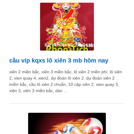
Bắt số miền bắc chuẩn xác
131
cầu víp kqxs lô xiên 3 mb hôm nay
xiên 2 miền bắc, xiên 3 miền bắc, lô xiên 2 miền phí, lô xiên
2, xien quay 4, xien2, dự đoán lô xiên 2, dự đoán xiên 2
miền bắc, cầu lô xiên 2 chuẩn, 10 cặp xiên 2, xien quay 3,
xiên 3, xiên 3 miền bắc, dàn …