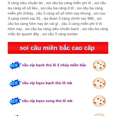
3 càng siêu chuẩn ăn , soi cầu ba càng miễn phí lô , soi cầu
ba càng xổ số liêu , soi cầu ba càng ô tô , soi cầu ba càng
miễn phí 2nháy , cầu 3 càng xổ số hôm nay khung , soi cau
3 cang chinh xac 81 , dự đoán 3 càng chính xác 888 , soi
cầu ba càng hôm nay ăn cái gì , cầu 3 càng miễn phí ô tô
hôm nay , soi cầu ba càng siêu chuẩn bạch , soi cầu ba càng
chắc ăn quanh đây , soi cầu 3 càng exciter
soi cầu miền bắc cao cấp
cầu víp bạch thủ lô 2 nháy miền bắc
cầu víp kqxs bạch thủ lô mb
cầu víp kqxs song thủ lô mb