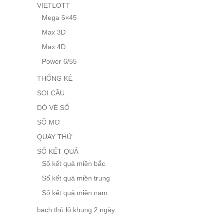
VIETLOTT
Mega 6×45
Max 3D
Max 4D
Power 6/55
THỐNG KÊ
SOI CẦU
DÒ VÉ SỐ
SỔ MƠ
QUAY THỬ
SỐ KẾT QUẢ
Số kết quả miền bắc
Số kết quả miền trung
Số kết quả miền nam
bạch thủ lô khung 2 ngày