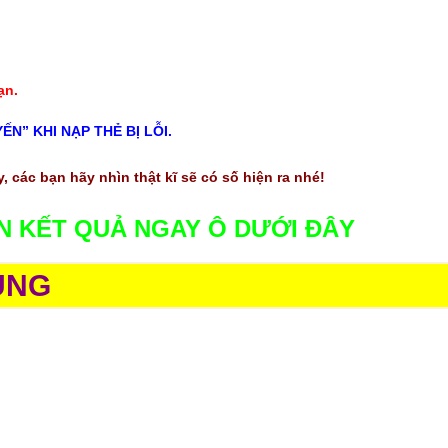
ạn.
N” KHI NẠP THẺ BỊ LỖI.
 các bạn hãy nhìn thật kĩ sẽ có số hiện ra nhé!
N KẾT QUẢ NGAY Ô DƯỚI ĐÂY
UNG