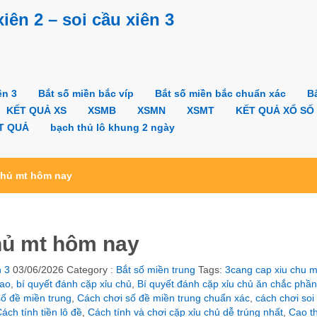
iên 2 – soi cầu xiên 3
ên 3
Bắt số miền bắc víp
Bắt số miền bắc chuẩn xác
B
KẾT QUẢ XS
XSMB
XSMN
XSMT
KẾT QUẢ XỔ SỐ
T QUẢ
bạch thủ lô khung 2 ngày
chủ mt hôm nay
chủ mt hôm nay
n 3
03/06/2026
Category :
Bắt số miền trung
Tags:
3cang cap xiu chu m
cao
,
bí quyết đánh cặp xỉu chủ
,
Bí quyết đánh cặp xỉu chủ ăn chắc phần
số đề miền trung
,
Cách chơi số đề miền trung chuẩn xác
,
cách chơi soi
ách tính tiền lô đề
,
Cách tính và chơi cặp xỉu chủ dễ trúng nhất
,
Cao t