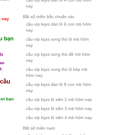
cầu víp kqxs dàn lô 4 con mb hôm
nay
Bắt số miền bắc chuẩn xác
 nay
cầu víp kqxs dàn lô 6 con mb hôm
nay
ều bạn
cầu víp kqxs song thủ lô mb hôm
nay
cầu víp kqxs song thủ đề mb hôm
ết
nay
cao
t.
cầu víp kqxs song thủ lô kép mb
hôm nay
 cầu
cầu víp kqxs dàn lô 8 con mb hôm
nay
hơi bạn
cầu víp kqxs lô xiên 2 mb hôm nay
cầu víp kqxs lô xiên 3 mb hôm nay
cầu víp kqxs lô xiên 4 mb hôm nay
Bắt số miền nam