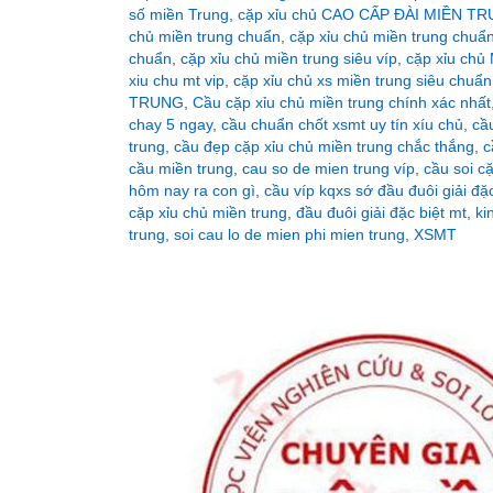
số miền Trung
,
cặp xỉu chủ CAO CẤP ĐÀI MIỀN T
chủ miền trung chuẩn
,
cặp xỉu chủ miền trung chuẩ
chuẩn
,
cặp xỉu chủ miền trung siêu víp
,
cặp xỉu ch
xiu chu mt vip
,
cặp xỉu chủ xs miền trung siêu chuẩn
TRUNG
,
Cầu cặp xỉu chủ miền trung chính xác nhất
chay 5 ngay
,
cầu chuẩn chốt xsmt uy tín xíu chủ
,
cầ
trung
,
cầu đẹp cặp xỉu chủ miền trung chắc thắng
,
c
cầu miền trung
,
cau so de mien trung víp
,
cầu soi c
hôm nay ra con gì
,
cầu víp kqxs sớ đầu đuôi giải đặc
cặp xỉu chủ miền trung
,
đầu đuôi giải đặc biệt mt
,
ki
trung
,
soi cau lo de mien phi mien trung
,
XSMT