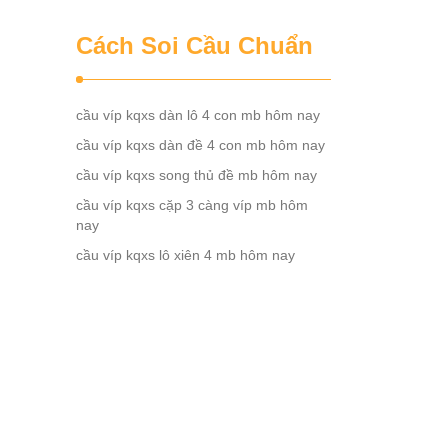
Cách Soi Cầu Chuẩn
cầu víp kqxs dàn lô 4 con mb hôm nay
cầu víp kqxs dàn đề 4 con mb hôm nay
cầu víp kqxs song thủ đề mb hôm nay
cầu víp kqxs cặp 3 càng víp mb hôm
nay
cầu víp kqxs lô xiên 4 mb hôm nay