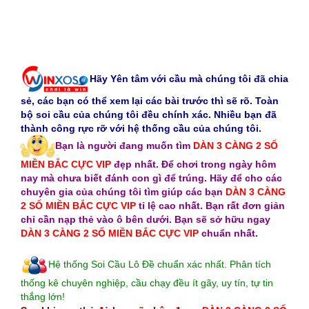
Hãy Yên tâm với cầu mà chúng tôi đã chia
sẻ, các bạn có thể xem lại các bài trước thì sẽ rõ. Toàn
bộ soi cầu của chúng tôi đều chính xác. Nhiều bạn đã
thành công rực rỡ với hệ thống cầu của chúng tôi.
Bạn là người đang muốn tìm
DÀN 3 CÀNG 2 SỐ
MIỀN BẮC CỰC VIP
đẹp nhất. Để chơi trong ngày hôm
nay mà chưa biết đánh con gì để trúng. Hãy để cho các
chuyên gia của chúng tôi tìm giúp các bạn
DÀN 3 CÀNG
2 SỐ MIỀN BẮC CỰC VIP
tỉ lệ cao nhất. Bạn rất đơn giản
chỉ cần nạp thẻ vào ô bên dưới. Bạn sẽ sở hữu ngay
DÀN 3 CÀNG 2 SỐ MIỀN BẮC CỰC VIP
chuẩn nhất.
Hệ thống Soi Cầu Lô Đề chuẩn xác nhất. Phân tích
thống kê chuyên nghiệp, cầu chạy đều ít gãy, uy tín, tự tin
thắng lớn!