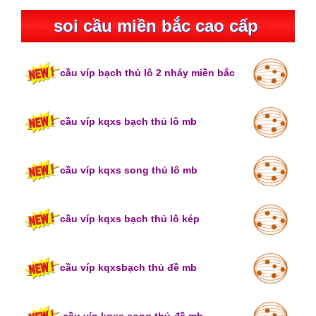
soi cầu miền bắc cao cấp
cầu víp bạch thủ lô 2 nháy miền bắc
cầu víp kqxs bạch thủ lô mb
cầu víp kqxs song thủ lô mb
cầu víp kqxs bạch thủ lô kép
cầu víp kqxsbạch thủ đề mb
cầu víp kqxs song thủ đề mb