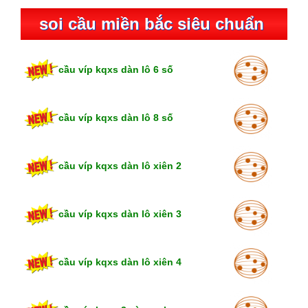
soi cầu miền bắc siêu chuẩn
cầu víp kqxs dàn lô 6 số
cầu víp kqxs dàn lô 8 số
cầu víp kqxs dàn lô xiên 2
cầu víp kqxs dàn lô xiên 3
cầu víp kqxs dàn lô xiên 4