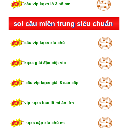
cầu víp kqxs lô 3 số mn
soi cầu miền trung siêu chuẩn
cầu víp kqxs xỉu chủ
kqxs giải đặc biệt vip
cầu víp kqxs giải 8 cao cấp
víp kqxs bao lô mt ăn lớn
kqxs cặp xỉu chủ mt