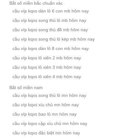
Bắt số miền bắc chuẩn xác
cầu víp kqxs dàn lô 6 con mb hôm nay
cầu víp kqxs song thủ lô mb hôm nay
cầu víp kqxs song thủ đề mb hôm nay
cầu víp kqxs song thủ lô kép mb hôm nay
cầu víp kqxs dàn lô 8 con mb hôm nay
cầu víp kqxs lô xiên 2 mb hôm nay
cầu víp kqxs lô xiên 3 mb hôm nay
cầu víp kqxs lô xiên 4 mb hôm nay
Bắt số miền nam
cầu víp kqxs song thủ lô mn hôm nay
cầu víp kqxs xíu chủ mn hôm nay
cầu víp kqxs bao lô mn hôm nay
cầu víp kqxs cặp xíu chủ mn hôm nay
cầu víp kqxs đặc biệt mn hôm nay