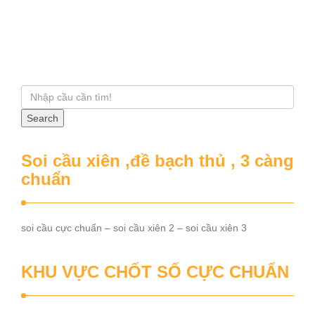
Search
Soi cầu xiên ,đề bạch thủ , 3 càng
chuẩn
soi cầu cực chuẩn – soi cầu xiên 2 – soi cầu xiên 3
KHU VỰC CHỐT SỐ CỰC CHUẨN