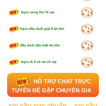
kqxs song thủ lô vip
kqxs đầu đuôi giải 8 ăn lớn
đầu đuôi đặc biệt ăn lớn
kqxs lô 3 số mt số vip
HỖ TRỢ CHAT TRỰC
TUYẾN ĐỂ GẶP CHUYÊN GIA
soi cầu cực chuẩn – soi cầu