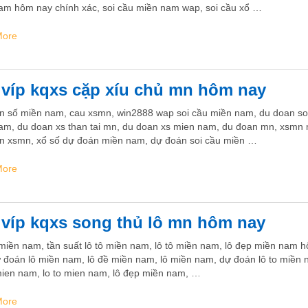
am hôm nay chính xác, soi cầu miền nam wap, soi cầu xổ …
More
 víp kqxs cặp xíu chủ mn hôm nay
n số miền nam, cau xsmn, win2888 wap soi cầu miền nam, du doan so
am, du doan xs than tai mn, du doan xs mien nam, du đoan mn, xsmn 
n xsmn, xổ số dự đoán miền nam, dự đoán soi cầu miền …
More
 víp kqxs song thủ lô mn hôm nay
 miền nam, tần suất lô tô miền nam, lô tô miền nam, lô đẹp miền nam 
ự đoán lô miền nam, lô đề miền nam, lô miền nam, dự đoán lô to miền 
 mien nam, lo to mien nam, lô đẹp miền nam, …
More