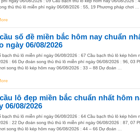
n phí ngày 06/08/2026 : 09 Cầu bạch thủ lô kép hôm nay 06/08/2026 : 
ong thủ thủ lô miễn phí ngày 06/08/2026 : 55, 19 Phương pháp chơi …
More
 cầu số đề miền bắc hôm nay chuẩn nh
to ngày 06/08/2026
ố bạch thủ lô miễn phí ngày 06/08/2026 : 67 Cầu bạch thủ lô kép hôm 
2026 : 66 Dự đoán song thủ thủ lô miễn phí ngày 06/08/2026 : 96, 03
hơi song thủ lô kép hôm nay 06/08/2026 : 33 – 88 Dự đoán …
More
 cầu lô đẹp miền bắc chuẩn nhất hôm n
y 06/08/2026
ố bạch thủ lô miễn phí ngày 06/08/2026 : 64 Cầu bạch thủ lô kép hôm 
2026 : 22 Dự đoán song thủ thủ lô miễn phí ngày 06/08/2026 : 87, 07
hơi song thủ lô kép hôm nay 06/08/2026 : 44 – 66 Dự đoán …