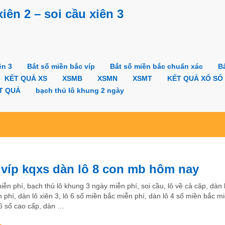
iên 2 – soi cầu xiên 3
ên 3
Bắt số miền bắc víp
Bắt số miền bắc chuẩn xác
B
KẾT QUẢ XS
XSMB
XSMN
XSMT
KẾT QUẢ XỔ SỐ
T QUẢ
bạch thủ lô khung 2 ngày
 víp kqxs dàn lô 8 con mb hôm nay
miễn phí, bạch thủ lô khung 3 ngày miễn phí, soi cầu, lô về cả cặp, dàn 
 phí, dàn lô xiên 3, lô 6 số miền bắc miễn phí, dàn lô 4 số miền bắc mi
 6 số cao cấp, dàn …