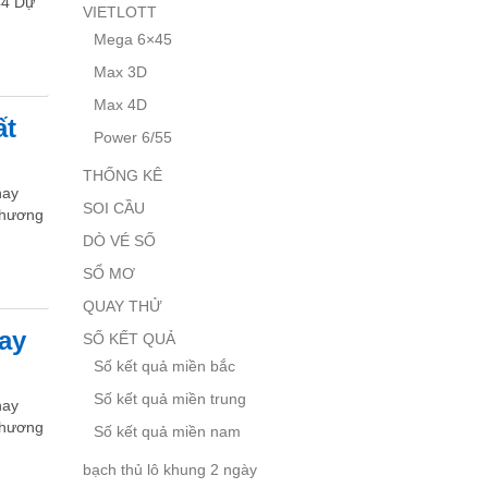
44 Dự
VIETLOTT
Mega 6×45
Max 3D
Max 4D
ất
Power 6/55
THỐNG KÊ
nay
SOI CẦU
 Phương
DÒ VÉ SỐ
SỔ MƠ
QUAY THỬ
ay
SỐ KẾT QUẢ
Số kết quả miền bắc
Số kết quả miền trung
nay
 Phương
Số kết quả miền nam
bạch thủ lô khung 2 ngày