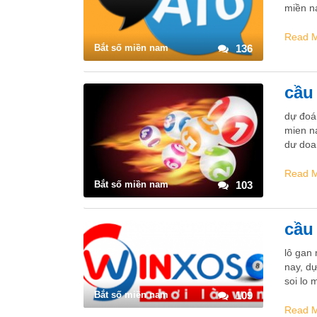
miền n
Read 
Bắt số miền nam
136
cầu
dự đoá
mien n
dư doa
Read 
Bắt số miền nam
103
cầu
lô gan
nay, d
soi lo
Bắt số miền nam
109
Read 