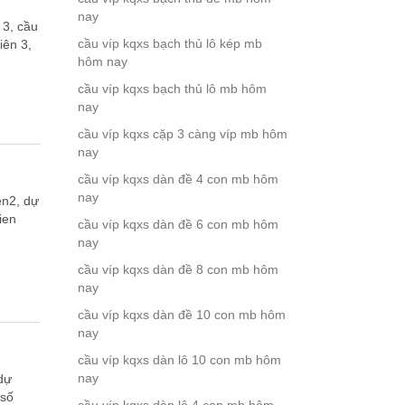
nay
 3, cầu
cầu víp kqxs bạch thủ lô kép mb
iên 3,
hôm nay
cầu víp kqxs bạch thủ lô mb hôm
nay
cầu víp kqxs cặp 3 càng víp mb hôm
nay
cầu víp kqxs dàn đề 4 con mb hôm
nay
ien2, dự
ien
cầu víp kqxs dàn đề 6 con mb hôm
nay
cầu víp kqxs dàn đề 8 con mb hôm
nay
cầu víp kqxs dàn đề 10 con mb hôm
nay
cầu víp kqxs dàn lô 10 con mb hôm
nay
dự
 số