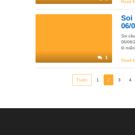
Read 
Soi
06/
Soi cầ
06/08/
lô miễ
1
Read 
Trước
1
2
3
4