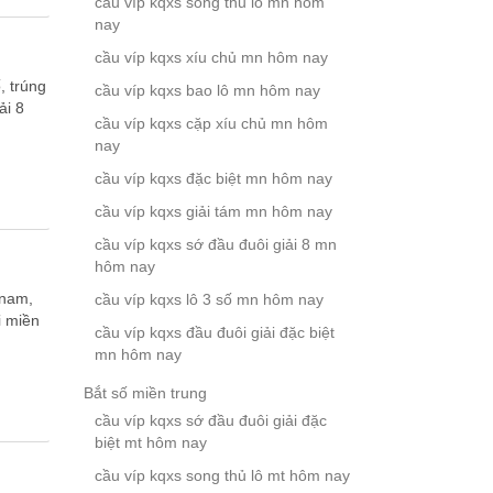
cầu víp kqxs song thủ lô mn hôm
nay
cầu víp kqxs xíu chủ mn hôm nay
ố, trúng
cầu víp kqxs bao lô mn hôm nay
ải 8
cầu víp kqxs cặp xíu chủ mn hôm
nay
cầu víp kqxs đặc biệt mn hôm nay
cầu víp kqxs giải tám mn hôm nay
cầu víp kqxs sớ đầu đuôi giải 8 mn
hôm nay
 nam,
cầu víp kqxs lô 3 số mn hôm nay
i miền
cầu víp kqxs đầu đuôi giải đặc biệt
mn hôm nay
Bắt số miền trung
cầu víp kqxs sớ đầu đuôi giải đặc
biệt mt hôm nay
cầu víp kqxs song thủ lô mt hôm nay