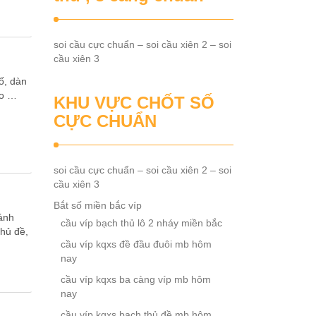
soi cầu cực chuẩn – soi cầu xiên 2 – soi
cầu xiên 3
số, dàn
lo …
KHU VỰC CHỐT SỐ
CỰC CHUẨN
soi cầu cực chuẩn – soi cầu xiên 2 – soi
cầu xiên 3
Bắt số miền bắc víp
đánh
cầu víp bạch thủ lô 2 nháy miền bắc
thủ đề,
cầu víp kqxs đề đầu đuôi mb hôm
nay
cầu víp kqxs ba càng víp mb hôm
nay
cầu víp kqxs bạch thủ đề mb hôm