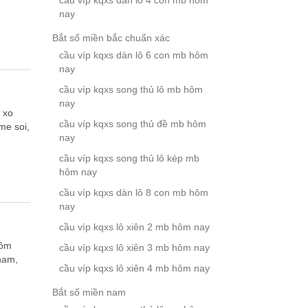
cầu víp kqxs dàn lô 4 con mb hôm
nay
Bắt số miền bắc chuẩn xác
cầu víp kqxs dàn lô 6 con mb hôm
nay
cầu víp kqxs song thủ lô mb hôm
nay
 xo
cầu víp kqxs song thủ đề mb hôm
me soi,
nay
cầu víp kqxs song thủ lô kép mb
hôm nay
cầu víp kqxs dàn lô 8 con mb hôm
nay
cầu víp kqxs lô xiên 2 mb hôm nay
hôm
cầu víp kqxs lô xiên 3 mb hôm nay
nam,
cầu víp kqxs lô xiên 4 mb hôm nay
Bắt số miền nam