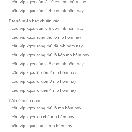
cầu víp kqxs dàn lô 10 con mb hôm nay
cầu víp kqxs dàn lô 4 con mb hôm nay
Bắt số miền bắc chuẩn xác
cầu víp kqxs dàn lô 6 con mb hôm nay
cầu víp kqxs song thủ lô mb hôm nay
cầu víp kqxs song thủ đề mb hôm nay
cầu víp kqxs song thủ lô kép mb hôm nay
cầu víp kqxs dàn lô 8 con mb hôm nay
cầu víp kqxs lô xiên 2 mb hôm nay
cầu víp kqxs lô xiên 3 mb hôm nay
cầu víp kqxs lô xiên 4 mb hôm nay
Bắt số miền nam
cầu víp kqxs song thủ lô mn hôm nay
cầu víp kqxs xíu chủ mn hôm nay
cầu víp kqxs bao lô mn hôm nay