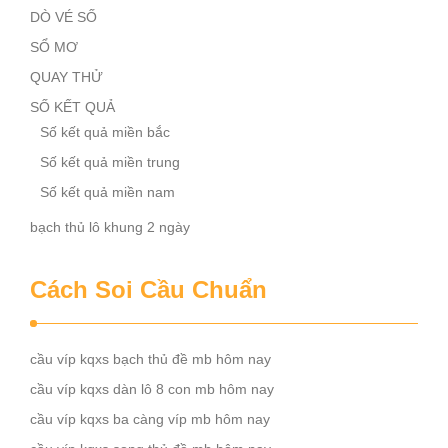
DÒ VÉ SỐ
SỔ MƠ
QUAY THỬ
SỐ KẾT QUẢ
Số kết quả miền bắc
Số kết quả miền trung
Số kết quả miền nam
bạch thủ lô khung 2 ngày
Cách Soi Cầu Chuẩn
cầu víp kqxs bạch thủ đề mb hôm nay
cầu víp kqxs dàn lô 8 con mb hôm nay
cầu víp kqxs ba càng víp mb hôm nay