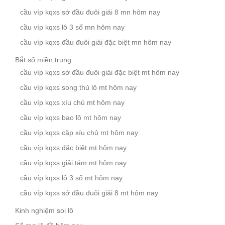
cầu víp kqxs sớ đầu đuôi giải 8 mn hôm nay
cầu víp kqxs lô 3 số mn hôm nay
cầu víp kqxs đầu đuôi giải đặc biệt mn hôm nay
Bắt số miền trung
cầu víp kqxs sớ đầu đuôi giải đặc biệt mt hôm nay
cầu víp kqxs song thủ lô mt hôm nay
cầu víp kqxs xíu chủ mt hôm nay
cầu víp kqxs bao lô mt hôm nay
cầu víp kqxs cặp xíu chủ mt hôm nay
cầu víp kqxs đặc biệt mt hôm nay
cầu víp kqxs giải tám mt hôm nay
cầu víp kqxs lô 3 số mt hôm nay
cầu víp kqxs sớ đầu đuôi giải 8 mt hôm nay
Kinh nghiệm soi lô