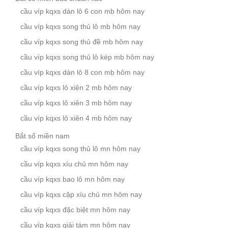
cầu víp kqxs dàn lô 6 con mb hôm nay
cầu víp kqxs song thủ lô mb hôm nay
cầu víp kqxs song thủ đề mb hôm nay
cầu víp kqxs song thủ lô kép mb hôm nay
cầu víp kqxs dàn lô 8 con mb hôm nay
cầu víp kqxs lô xiên 2 mb hôm nay
cầu víp kqxs lô xiên 3 mb hôm nay
cầu víp kqxs lô xiên 4 mb hôm nay
Bắt số miền nam
cầu víp kqxs song thủ lô mn hôm nay
cầu víp kqxs xíu chủ mn hôm nay
cầu víp kqxs bao lô mn hôm nay
cầu víp kqxs cặp xíu chủ mn hôm nay
cầu víp kqxs đặc biệt mn hôm nay
cầu víp kqxs giải tám mn hôm nay