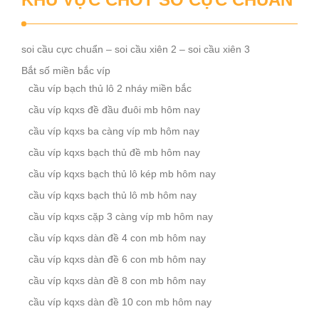
soi cầu cực chuẩn – soi cầu xiên 2 – soi cầu xiên 3
Bắt số miền bắc víp
cầu víp bạch thủ lô 2 nháy miền bắc
cầu víp kqxs đề đầu đuôi mb hôm nay
cầu víp kqxs ba càng víp mb hôm nay
cầu víp kqxs bạch thủ đề mb hôm nay
cầu víp kqxs bạch thủ lô kép mb hôm nay
cầu víp kqxs bạch thủ lô mb hôm nay
cầu víp kqxs cặp 3 càng víp mb hôm nay
cầu víp kqxs dàn đề 4 con mb hôm nay
cầu víp kqxs dàn đề 6 con mb hôm nay
cầu víp kqxs dàn đề 8 con mb hôm nay
cầu víp kqxs dàn đề 10 con mb hôm nay