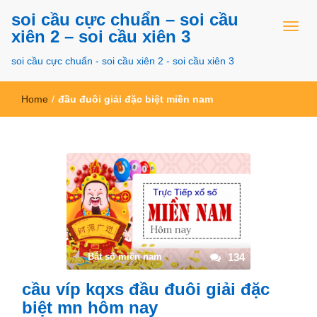
soi cầu cực chuẩn – soi cầu
xiên 2 – soi cầu xiên 3
soi cầu cực chuẩn - soi cầu xiên 2 - soi cầu xiên 3
Home
/
đầu đuôi giải đặc biệt miền nam
Bắt số miền nam
134
cầu víp kqxs đầu đuôi giải đặc
biệt mn hôm nay