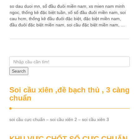
so dau duoi mn, số đầu đuôi miền nam, xs mien nam minh
ngoc, thống kê đặc biệt tuần, xổ số đầu đuôi miền nam, soi
cau hcm, thống kê đầu đuôi đặc biệt, đặc biệt miền nam,
đầu đuôi đặc biệt miền nam, soi cầu đặc biệt miền nam, …
Search
Soi cầu xiên ,đề bạch thủ , 3 càng
chuẩn
soi cầu cực chuẩn – soi cầu xiên 2 – soi cầu xiên 3
KHU VỰC CHỐT SỐ CỰC CHUẨN