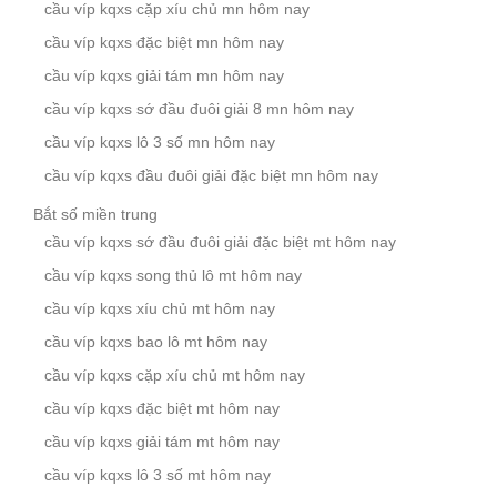
cầu víp kqxs cặp xíu chủ mn hôm nay
cầu víp kqxs đặc biệt mn hôm nay
cầu víp kqxs giải tám mn hôm nay
cầu víp kqxs sớ đầu đuôi giải 8 mn hôm nay
cầu víp kqxs lô 3 số mn hôm nay
cầu víp kqxs đầu đuôi giải đặc biệt mn hôm nay
Bắt số miền trung
cầu víp kqxs sớ đầu đuôi giải đặc biệt mt hôm nay
cầu víp kqxs song thủ lô mt hôm nay
cầu víp kqxs xíu chủ mt hôm nay
cầu víp kqxs bao lô mt hôm nay
cầu víp kqxs cặp xíu chủ mt hôm nay
cầu víp kqxs đặc biệt mt hôm nay
cầu víp kqxs giải tám mt hôm nay
cầu víp kqxs lô 3 số mt hôm nay