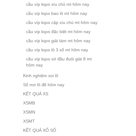
cầu víp kqxs xíu chủ mt hôm nay
cầu víp kqxs bao lô mt hôm nay
cầu víp kqxs cặp xíu chủ mt hôm nay
cầu víp kqxs đặc biệt mt hôm nay
cầu víp kqxs giải tám mt hôm nay
cầu víp kqxs lô 3 số mt hôm nay
cầu víp kqxs sớ đầu đuôi giải 8 mt
hôm nay
Kinh nghiệm soi lô
Sổ mơ lô đề hôm nay
KẾT QUẢ XS
XSMB
XSMN
XSMT
KẾT QUẢ XỔ SỐ