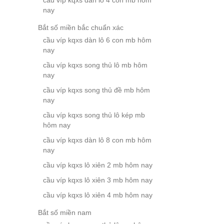
cầu víp kqxs dàn lô 4 con mb hôm
nay
Bắt số miền bắc chuẩn xác
cầu víp kqxs dàn lô 6 con mb hôm
nay
cầu víp kqxs song thủ lô mb hôm
nay
cầu víp kqxs song thủ đề mb hôm
nay
cầu víp kqxs song thủ lô kép mb
hôm nay
cầu víp kqxs dàn lô 8 con mb hôm
nay
cầu víp kqxs lô xiên 2 mb hôm nay
cầu víp kqxs lô xiên 3 mb hôm nay
cầu víp kqxs lô xiên 4 mb hôm nay
Bắt số miền nam