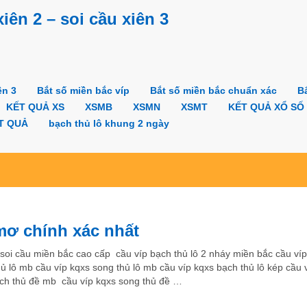
iên 2 – soi cầu xiên 3
ên 3
Bắt số miền bắc víp
Bắt số miền bắc chuẩn xác
B
KẾT QUẢ XS
XSMB
XSMN
XSMT
KẾT QUẢ XỔ SỐ
T QUẢ
bạch thủ lô khung 2 ngày
mơ chính xác nhất
soi cầu miền bắc cao cấp cầu víp bạch thủ lô 2 nháy miền bắc cầu víp
ủ lô mb cầu víp kqxs song thủ lô mb cầu víp kqxs bạch thủ lô kép cầu 
ch thủ đề mb cầu víp kqxs song thủ đề …