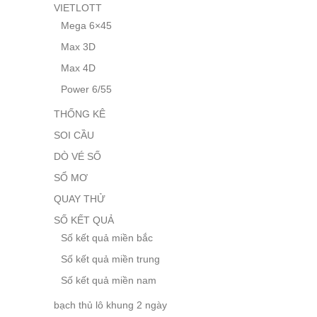
VIETLOTT
Mega 6×45
Max 3D
Max 4D
Power 6/55
THỐNG KÊ
SOI CẦU
DÒ VÉ SỐ
SỔ MƠ
QUAY THỬ
SỐ KẾT QUẢ
Số kết quả miền bắc
Số kết quả miền trung
Số kết quả miền nam
bạch thủ lô khung 2 ngày