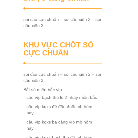
soi cầu cực chuẩn – soi cầu xiên 2 – soi
cầu xiên 3
KHU VỰC CHỐT SỐ
CỰC CHUẨN
soi cầu cực chuẩn – soi cầu xiên 2 – soi
cầu xiên 3
Bắt số miền bắc víp
cầu víp bạch thủ lô 2 nháy miền bắc
cầu víp kqxs đề đầu đuôi mb hôm
nay
cầu víp kqxs ba càng víp mb hôm
nay
cầu víp kqxs bạch thủ đề mb hôm