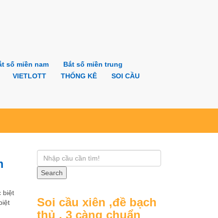
ắt số miền nam
Bắt số miền trung
VIETLOTT
THỐNG KÊ
SOI CẦU
m
Search
 biệt
Soi cầu xiên ,đề bạch
biệt
thủ , 3 càng chuẩn