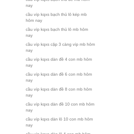
nay
cầu víp kqxs bạch thủ lô kép mb
hôm nay
cầu víp kqxs bạch thủ lô mb hôm
nay
cầu víp kqxs cặp 3 càng víp mb hôm
nay
cầu víp kqxs dàn đề 4 con mb hôm
nay
cầu víp kqxs dàn đề 6 con mb hôm
nay
cầu víp kqxs dàn đề 8 con mb hôm
nay
cầu víp kqxs dàn đề 10 con mb hôm
nay
cầu víp kqxs dàn lô 10 con mb hôm
nay