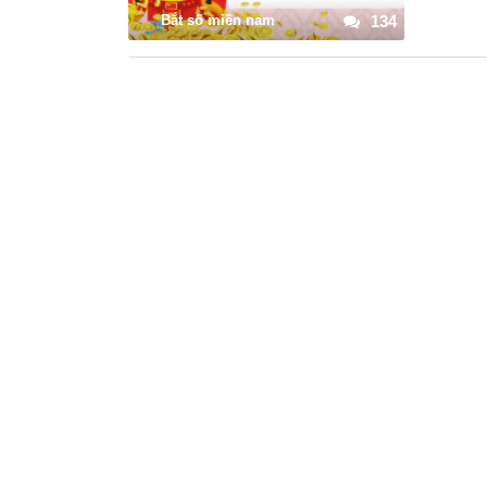
Bắt số miền nam
134