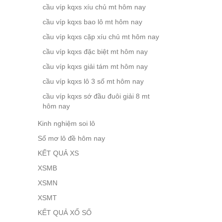
cầu víp kqxs xíu chủ mt hôm nay
cầu víp kqxs bao lô mt hôm nay
cầu víp kqxs cặp xíu chủ mt hôm nay
cầu víp kqxs đặc biệt mt hôm nay
cầu víp kqxs giải tám mt hôm nay
cầu víp kqxs lô 3 số mt hôm nay
cầu víp kqxs sớ đầu đuôi giải 8 mt
hôm nay
Kinh nghiệm soi lô
Sổ mơ lô đề hôm nay
KẾT QUẢ XS
XSMB
XSMN
XSMT
KẾT QUẢ XỔ SỐ