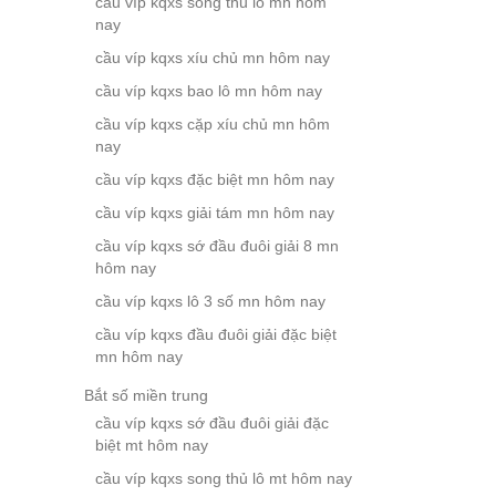
cầu víp kqxs song thủ lô mn hôm
nay
cầu víp kqxs xíu chủ mn hôm nay
cầu víp kqxs bao lô mn hôm nay
cầu víp kqxs cặp xíu chủ mn hôm
nay
cầu víp kqxs đặc biệt mn hôm nay
cầu víp kqxs giải tám mn hôm nay
cầu víp kqxs sớ đầu đuôi giải 8 mn
hôm nay
cầu víp kqxs lô 3 số mn hôm nay
cầu víp kqxs đầu đuôi giải đặc biệt
mn hôm nay
Bắt số miền trung
cầu víp kqxs sớ đầu đuôi giải đặc
biệt mt hôm nay
cầu víp kqxs song thủ lô mt hôm nay