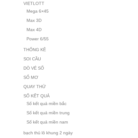
VIETLOTT
Mega 6×45
Max 3D
Max 4D
Power 6/55
THỐNG KÊ
SOI CẦU
DÒ VÉ SỐ
SỔ MƠ
QUAY THỬ
SỐ KẾT QUẢ
Số kết quả miền bắc
Số kết quả miền trung
Số kết quả miền nam
bạch thủ lô khung 2 ngày