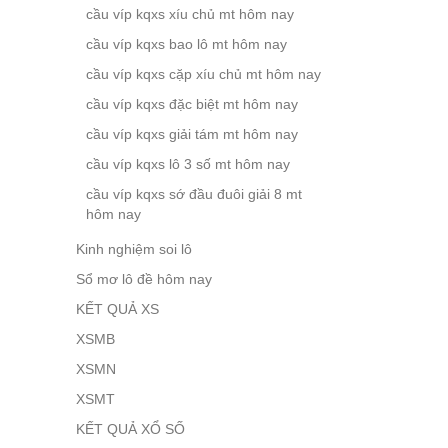
cầu víp kqxs xíu chủ mt hôm nay
cầu víp kqxs bao lô mt hôm nay
cầu víp kqxs cặp xíu chủ mt hôm nay
cầu víp kqxs đặc biệt mt hôm nay
cầu víp kqxs giải tám mt hôm nay
cầu víp kqxs lô 3 số mt hôm nay
cầu víp kqxs sớ đầu đuôi giải 8 mt
hôm nay
Kinh nghiệm soi lô
Sổ mơ lô đề hôm nay
KẾT QUẢ XS
XSMB
XSMN
XSMT
KẾT QUẢ XỔ SỐ