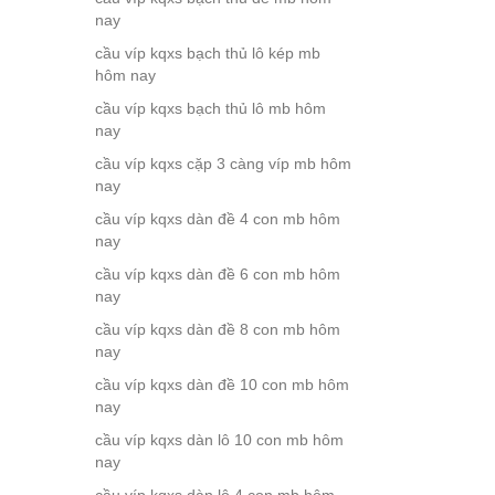
nay
cầu víp kqxs bạch thủ lô kép mb
hôm nay
cầu víp kqxs bạch thủ lô mb hôm
nay
cầu víp kqxs cặp 3 càng víp mb hôm
nay
cầu víp kqxs dàn đề 4 con mb hôm
nay
cầu víp kqxs dàn đề 6 con mb hôm
nay
cầu víp kqxs dàn đề 8 con mb hôm
nay
cầu víp kqxs dàn đề 10 con mb hôm
nay
cầu víp kqxs dàn lô 10 con mb hôm
nay