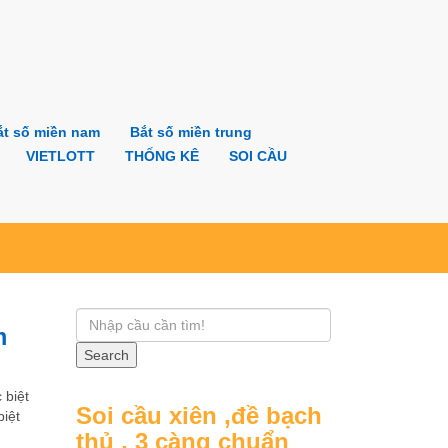
ắt số miền nam
Bắt số miền trung
VIETLOTT
THỐNG KÊ
SOI CẦU
m
Search
 biệt
Soi cầu xiên ,đề bạch
biệt
thủ , 3 càng chuẩn