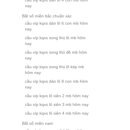
cầu víp kqxs dàn lô 4 con mb hôm
nay
Bắt số miền bắc chuẩn xác
cầu víp kqxs dàn lô 6 con mb hôm
nay
cầu víp kqxs song thủ lô mb hôm
nay
cầu víp kqxs song thủ đề mb hôm
nay
cầu víp kqxs song thủ lô kép mb
hôm nay
cầu víp kqxs dàn lô 8 con mb hôm
nay
cầu víp kqxs lô xiên 2 mb hôm nay
cầu víp kqxs lô xiên 3 mb hôm nay
cầu víp kqxs lô xiên 4 mb hôm nay
Bắt số miền nam