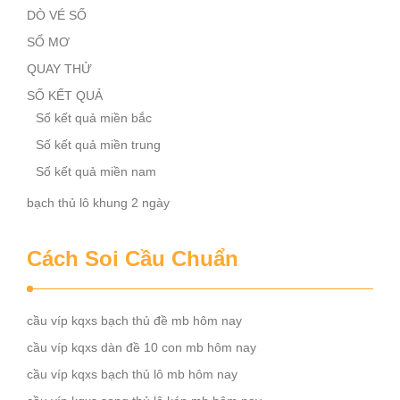
DÒ VÉ SỐ
SỔ MƠ
QUAY THỬ
SỐ KẾT QUẢ
Số kết quả miền bắc
Số kết quả miền trung
Số kết quả miền nam
bạch thủ lô khung 2 ngày
Cách Soi Cầu Chuẩn
cầu víp kqxs bạch thủ đề mb hôm nay
cầu víp kqxs dàn đề 10 con mb hôm nay
cầu víp kqxs bạch thủ lô mb hôm nay