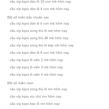
cầu víp kqxs dàn lô 10 con mb hôm nay
cầu víp kqxs dàn lô 4 con mb hôm nay
Bắt số miền bắc chuẩn xác
cầu víp kqxs dàn lô 6 con mb hôm nay
cầu víp kqxs song thủ lô mb hôm nay
cầu víp kqxs song thủ đề mb hôm nay
cầu víp kqxs song thủ lô kép mb hôm nay
cầu víp kqxs dàn lô 8 con mb hôm nay
cầu víp kqxs lô xiên 2 mb hôm nay
cầu víp kqxs lô xiên 3 mb hôm nay
cầu víp kqxs lô xiên 4 mb hôm nay
Bắt số miền nam
cầu víp kqxs song thủ lô mn hôm nay
cầu víp kqxs xíu chủ mn hôm nay
cầu víp kqxs bao lô mn hôm nay