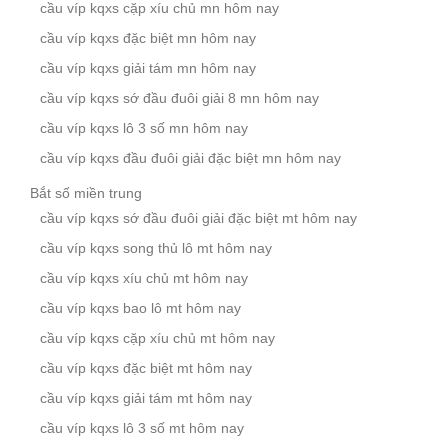
cầu víp kqxs cặp xíu chủ mn hôm nay
cầu víp kqxs đặc biệt mn hôm nay
cầu víp kqxs giải tám mn hôm nay
cầu víp kqxs sớ đầu đuôi giải 8 mn hôm nay
cầu víp kqxs lô 3 số mn hôm nay
cầu víp kqxs đầu đuôi giải đặc biệt mn hôm nay
Bắt số miền trung
cầu víp kqxs sớ đầu đuôi giải đặc biệt mt hôm nay
cầu víp kqxs song thủ lô mt hôm nay
cầu víp kqxs xíu chủ mt hôm nay
cầu víp kqxs bao lô mt hôm nay
cầu víp kqxs cặp xíu chủ mt hôm nay
cầu víp kqxs đặc biệt mt hôm nay
cầu víp kqxs giải tám mt hôm nay
cầu víp kqxs lô 3 số mt hôm nay