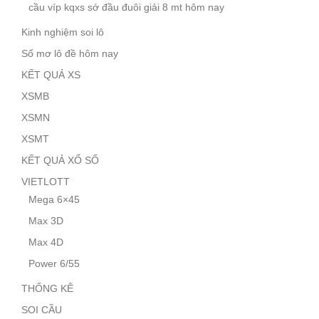
cầu víp kqxs sớ đầu đuôi giải 8 mt hôm nay
Kinh nghiệm soi lô
Sổ mơ lô đề hôm nay
KẾT QUẢ XS
XSMB
XSMN
XSMT
KẾT QUẢ XỔ SỐ
VIETLOTT
Mega 6×45
Max 3D
Max 4D
Power 6/55
THỐNG KÊ
SOI CẦU