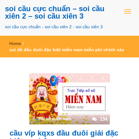
soi cầu cực chuẩn – soi cầu
xiên 2 – soi cầu xiên 3
soi cầu cực chuẩn - soi cầu xiên 2 - soi cầu xiên 3
Home
/
soi đề đầu đuôi đặc biệt miền nam miễn phí chính xác
Bắt số miền nam
134
cầu víp kqxs đầu đuôi giải đặc