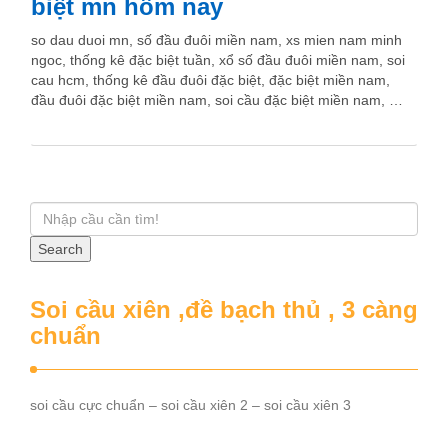
biệt mn hôm nay
so dau duoi mn, số đầu đuôi miền nam, xs mien nam minh
ngoc, thống kê đặc biệt tuần, xổ số đầu đuôi miền nam, soi
cau hcm, thống kê đầu đuôi đặc biệt, đặc biệt miền nam,
đầu đuôi đặc biệt miền nam, soi cầu đặc biệt miền nam, …
Search
Soi cầu xiên ,đề bạch thủ , 3 càng
chuẩn
soi cầu cực chuẩn – soi cầu xiên 2 – soi cầu xiên 3