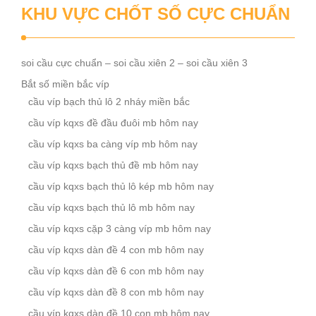
KHU VỰC CHỐT SỐ CỰC CHUẨN
soi cầu cực chuẩn – soi cầu xiên 2 – soi cầu xiên 3
Bắt số miền bắc víp
cầu víp bạch thủ lô 2 nháy miền bắc
cầu víp kqxs đề đầu đuôi mb hôm nay
cầu víp kqxs ba càng víp mb hôm nay
cầu víp kqxs bạch thủ đề mb hôm nay
cầu víp kqxs bạch thủ lô kép mb hôm nay
cầu víp kqxs bạch thủ lô mb hôm nay
cầu víp kqxs cặp 3 càng víp mb hôm nay
cầu víp kqxs dàn đề 4 con mb hôm nay
cầu víp kqxs dàn đề 6 con mb hôm nay
cầu víp kqxs dàn đề 8 con mb hôm nay
cầu víp kqxs dàn đề 10 con mb hôm nay