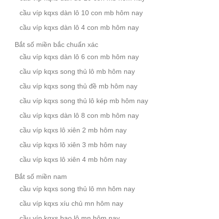
cầu víp kqxs dàn lô 10 con mb hôm nay
cầu víp kqxs dàn lô 4 con mb hôm nay
Bắt số miền bắc chuẩn xác
cầu víp kqxs dàn lô 6 con mb hôm nay
cầu víp kqxs song thủ lô mb hôm nay
cầu víp kqxs song thủ đề mb hôm nay
cầu víp kqxs song thủ lô kép mb hôm nay
cầu víp kqxs dàn lô 8 con mb hôm nay
cầu víp kqxs lô xiên 2 mb hôm nay
cầu víp kqxs lô xiên 3 mb hôm nay
cầu víp kqxs lô xiên 4 mb hôm nay
Bắt số miền nam
cầu víp kqxs song thủ lô mn hôm nay
cầu víp kqxs xíu chủ mn hôm nay
cầu víp kqxs bao lô mn hôm nay