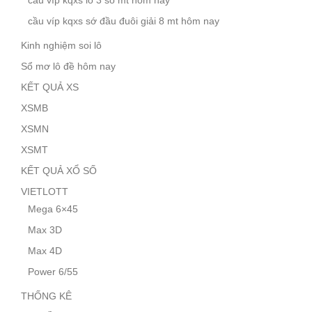
cầu víp kqxs lô 3 số mt hôm nay
cầu víp kqxs sớ đầu đuôi giải 8 mt hôm nay
Kinh nghiệm soi lô
Sổ mơ lô đề hôm nay
KẾT QUẢ XS
XSMB
XSMN
XSMT
KẾT QUẢ XỔ SỐ
VIETLOTT
Mega 6×45
Max 3D
Max 4D
Power 6/55
THỐNG KÊ