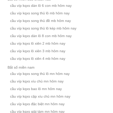
cầu víp kqxs dàn lô 6 con mb hôm nay
cầu víp kqxs song thủ lô mb hôm nay
cầu víp kqxs song thủ đề mb hôm nay
cầu víp kqxs song thủ lô kép mb hôm nay
cầu víp kqxs dàn lô 8 con mb hôm nay
cầu víp kqxs lô xiên 2 mb hôm nay
cầu víp kqxs lô xiên 3 mb hôm nay
cầu víp kqxs lô xiên 4 mb hôm nay
Bắt số miền nam
cầu víp kqxs song thủ lô mn hôm nay
cầu víp kqxs xíu chủ mn hôm nay
cầu víp kqxs bao lô mn hôm nay
cầu víp kqxs cặp xíu chủ mn hôm nay
cầu víp kqxs đặc biệt mn hôm nay
cầu víp kqxs giải tám mn hôm nay