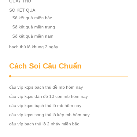
QUAY THỬ
SỐ KẾT QUẢ
Số kết quả miền bắc
Số kết quả miền trung
Số kết quả miền nam
bạch thủ lô khung 2 ngày
Cách Soi Cầu Chuẩn
cầu víp kqxs bạch thủ đề mb hôm nay
cầu víp kqxs dàn đề 10 con mb hôm nay
cầu víp kqxs bạch thủ lô mb hôm nay
cầu víp kqxs song thủ lô kép mb hôm nay
cầu víp bạch thủ lô 2 nháy miền bắc