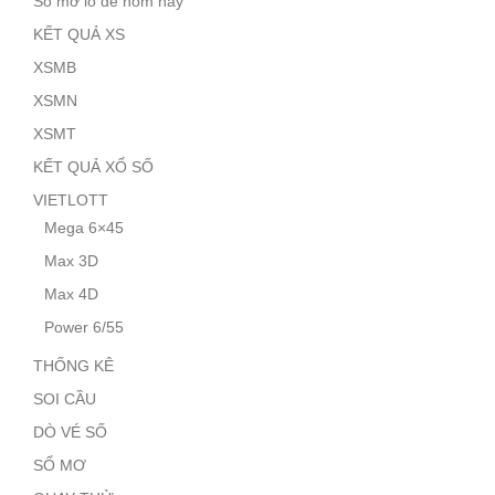
Sổ mơ lô đề hôm nay
KẾT QUẢ XS
XSMB
XSMN
XSMT
KẾT QUẢ XỔ SỐ
VIETLOTT
Mega 6×45
Max 3D
Max 4D
Power 6/55
THỐNG KÊ
SOI CẦU
DÒ VÉ SỐ
SỔ MƠ