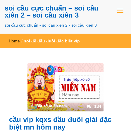
soi cầu cực chuẩn – soi cầu
xiên 2 – soi cầu xiên 3
soi cầu cực chuẩn - soi cầu xiên 2 - soi cầu xiên 3
Home
/
soi đề đầu đuôi đặc biệt víp
Bắt số miền nam
134
cầu víp kqxs đầu đuôi giải đặc
biệt mn hôm nay