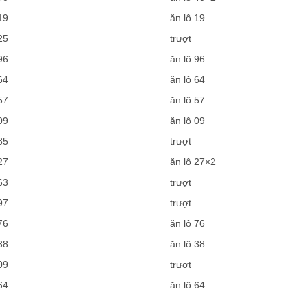
19
ăn lô 19
25
trượt
96
ăn lô 96
64
ăn lô 64
57
ăn lô 57
09
ăn lô 09
85
trượt
27
ăn lô 27×2
63
trượt
97
trượt
76
ăn lô 76
38
ăn lô 38
09
trượt
64
ăn lô 64