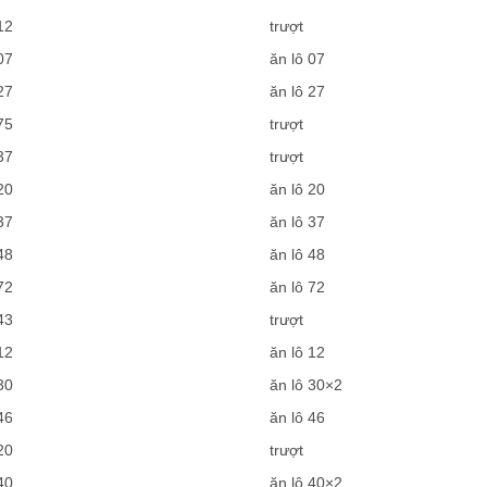
12
trượt
07
ăn lô 07
27
ăn lô 27
75
trượt
37
trượt
20
ăn lô 20
37
ăn lô 37
48
ăn lô 48
72
ăn lô 72
43
trượt
12
ăn lô 12
30
ăn lô 30×2
46
ăn lô 46
20
trượt
40
ăn lô 40×2