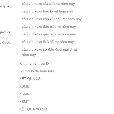
cầu víp kqxs xíu chủ mt hôm nay
 tỷ lệ
cầu víp kqxs bao lô mt hôm nay
cầu víp kqxs cặp xíu chủ mt hôm nay
cầu víp kqxs đặc biệt mt hôm nay
gười có
cầu víp kqxs giải tám mt hôm nay
không
cầu víp kqxs lô 3 số mt hôm nay
ạc được
cầu víp kqxs sớ đầu đuôi giải 8 mt
hôm nay
Kinh nghiệm soi lô
Sổ mơ lô đề hôm nay
KẾT QUẢ XS
XSMB
XSMN
XSMT
KẾT QUẢ XỔ SỐ