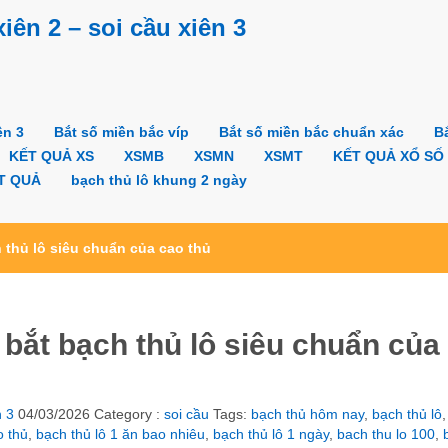
iên 2 – soi cầu xiên 3
ên 3
Bắt số miền bắc víp
Bắt số miền bắc chuẩn xác
B
KẾT QUẢ XS
XSMB
XSMN
XSMT
KẾT QUẢ XỔ SỐ
T QUẢ
bạch thủ lô khung 2 ngày
 thủ lô siêu chuẩn của cao thủ
 bắt bạch thủ lô siêu chuẩn của
n 3
04/03/2026
Category :
soi cầu
Tags:
bạch thủ hôm nay
,
bạch thủ lô
o thủ
,
bạch thủ lô 1 ăn bao nhiêu
,
bạch thủ lô 1 ngày
,
bach thu lo 100
,