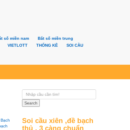
ắt số miền nam
Bắt số miền trung
VIETLOTT
THỐNG KÊ
SOI CẦU
Search
Soi cầu xiên ,đề bạch
,
Bạch
bạch
thủ , 3 càng chuẩn