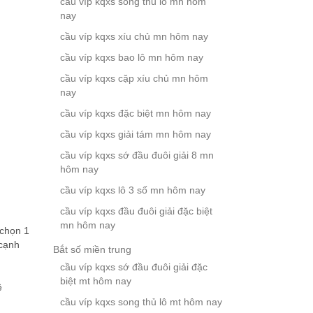
cầu víp kqxs song thủ lô mn hôm
nay
cầu víp kqxs xíu chủ mn hôm nay
cầu víp kqxs bao lô mn hôm nay
cầu víp kqxs cặp xíu chủ mn hôm
nay
cầu víp kqxs đặc biệt mn hôm nay
cầu víp kqxs giải tám mn hôm nay
cầu víp kqxs sớ đầu đuôi giải 8 mn
hôm nay
cầu víp kqxs lô 3 số mn hôm nay
cầu víp kqxs đầu đuôi giải đặc biệt
mn hôm nay
 chọn 1
 cạnh
Bắt số miền trung
cầu víp kqxs sớ đầu đuôi giải đặc
biệt mt hôm nay
ề
cầu víp kqxs song thủ lô mt hôm nay