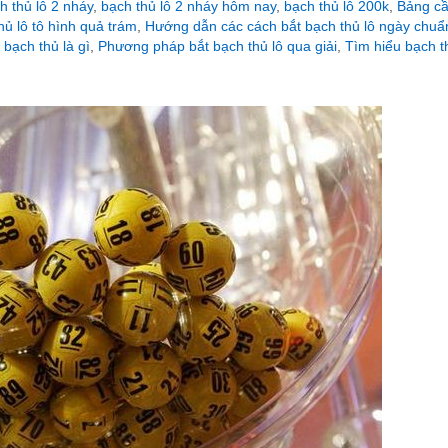
h thủ lô 2 nháy
,
bạch thủ lô 2 nháy hôm nay
,
bạch thủ lô 200k
,
Bảng c
hủ lô tô hình quả trám
,
Hướng dẫn các cách bắt bạch thủ lô ngày chuẩ
̣ch thủ là gì
,
Phương pháp bắt bạch thủ lô qua giải
,
Tìm hiểu bạch thủ