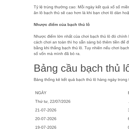
Tỷ lệ trúng thưởng cao: Mỗi ngày kết quả xổ số miền B
ăn lô bạch thủ sẽ cao hơn là khi bạn chơi lô dàn hoặ
Nhược điểm của bạch thủ lô
Nhược điểm lớn nhất của chơi bạch thủ lô đó chính
cách chơi an toàn thì họ sẵn sàng bỏ thêm tiền để 
bằng khi thắng bạch thủ lô. Tuy nhiên nếu chơi bạch 
số vốn mà mình đã bỏ ra.
Bảng cầu bạch thủ l
Bảng thống kê kết quả bạch thủ lô hàng ngày trong 
NGÀY
Thứ tư, 22/07/2026
21-07-2026
20-07-2026
19-07-2026