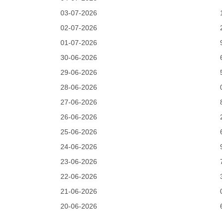
03-07-2026
02-07-2026
01-07-2026
30-06-2026
29-06-2026
28-06-2026
27-06-2026
26-06-2026
25-06-2026
24-06-2026
23-06-2026
22-06-2026
21-06-2026
20-06-2026