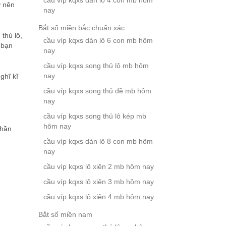
cầu víp kqxs dàn lô 4 con mb hôm
ở nên
nay
Bắt số miền bắc chuẩn xác
thủ lô,
cầu víp kqxs dàn lô 6 con mb hôm
 bạn
nay
cầu víp kqxs song thủ lô mb hôm
nay
ghĩ kĩ
cầu víp kqxs song thủ đề mb hôm
nay
cầu víp kqxs song thủ lô kép mb
hôm nay
phần
cầu víp kqxs dàn lô 8 con mb hôm
nay
cầu víp kqxs lô xiên 2 mb hôm nay
cầu víp kqxs lô xiên 3 mb hôm nay
cầu víp kqxs lô xiên 4 mb hôm nay
Bắt số miền nam