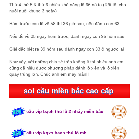
Thứ 4 thứ 5 & thứ 6 nhiều khả năng lô 66 nổ to.(Rất tốt cho
nuôi nuôi khung 3 ngày)
Hôm trước con lô về 58 thì 36 giờ sau, nên đánh con 63.
Nếu đề về 05 ngày hôm trước, đánh ngay con 95 hôm sau
Giải đặc biệt ra 39 hôm sau đánh ngay con 33 & ngược lại
Như vậy, với những chia sẻ trên không ít thì nhiều anh em
cũng đã hiểu được phương pháp đánh lô xiên và lô xiên
quay trúng lớn. Chúc anh em may mắn!!
soi cầu miền bắc cao cấp
cầu víp bạch thủ lô 2 nháy miền bắc
cầu víp kqxs bạch thủ lô mb