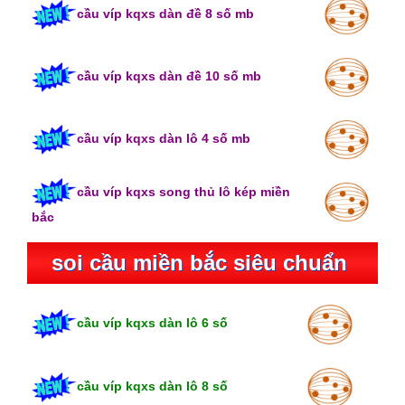
cầu víp kqxs dàn đề 8 số mb
cầu víp kqxs dàn đề 10 số mb
cầu víp kqxs dàn lô 4 số mb
cầu víp kqxs song thủ lô kép miền
bắc
soi cầu miền bắc siêu chuẩn
cầu víp kqxs dàn lô 6 số
cầu víp kqxs dàn lô 8 số