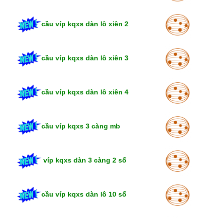
cầu víp kqxs dàn lô xiên 2
cầu víp kqxs dàn lô xiên 3
cầu víp kqxs dàn lô xiên 4
cầu víp kqxs 3 càng mb
víp kqxs dàn 3 càng 2 số
cầu víp kqxs dàn lô 10 số