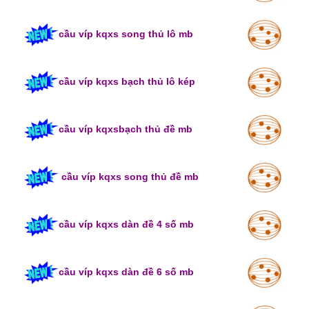
cầu víp kqxs song thủ lô mb
cầu víp kqxs bạch thủ lô kép
cầu víp kqxsbạch thủ đề mb
cầu víp kqxs song thủ đề mb
cầu víp kqxs dàn đề 4 số mb
cầu víp kqxs dàn đề 6 số mb