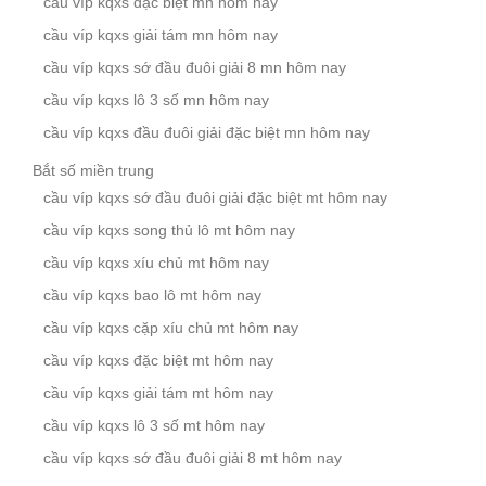
cầu víp kqxs đặc biệt mn hôm nay
cầu víp kqxs giải tám mn hôm nay
cầu víp kqxs sớ đầu đuôi giải 8 mn hôm nay
cầu víp kqxs lô 3 số mn hôm nay
cầu víp kqxs đầu đuôi giải đặc biệt mn hôm nay
Bắt số miền trung
cầu víp kqxs sớ đầu đuôi giải đặc biệt mt hôm nay
cầu víp kqxs song thủ lô mt hôm nay
cầu víp kqxs xíu chủ mt hôm nay
cầu víp kqxs bao lô mt hôm nay
cầu víp kqxs cặp xíu chủ mt hôm nay
cầu víp kqxs đặc biệt mt hôm nay
cầu víp kqxs giải tám mt hôm nay
cầu víp kqxs lô 3 số mt hôm nay
cầu víp kqxs sớ đầu đuôi giải 8 mt hôm nay