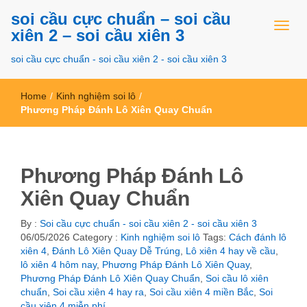
soi cầu cực chuẩn – soi cầu
xiên 2 – soi cầu xiên 3
soi cầu cực chuẩn - soi cầu xiên 2 - soi cầu xiên 3
Home
/
Kinh nghiệm soi lô
/
Phương Pháp Đánh Lô Xiên Quay Chuẩn
Phương Pháp Đánh Lô
Xiên Quay Chuẩn
By :
Soi cầu cực chuẩn - soi cầu xiên 2 - soi cầu xiên 3
06/05/2026
Category :
Kinh nghiệm soi lô
Tags:
Cách đánh lô
xiên 4
,
Đánh Lô Xiên Quay Dễ Trúng
,
Lô xiên 4 hay về cầu
,
lô xiên 4 hôm nay
,
Phương Pháp Đánh Lô Xiên Quay
,
Phương Pháp Đánh Lô Xiên Quay Chuẩn
,
Soi cầu lô xiên
chuẩn
,
Soi cầu xiên 4 hay ra
,
Soi cầu xiên 4 miền Bắc
,
Soi
cầu xiên 4 miễn phí