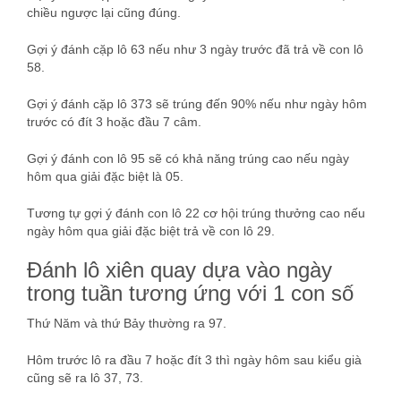
chiều ngược lại cũng đúng.
Gợi ý đánh cặp lô 63 nếu như 3 ngày trước đã trả về con lô
58.
Gợi ý đánh cặp lô 373 sẽ trúng đến 90% nếu như ngày hôm
trước có đít 3 hoặc đầu 7 câm.
Gợi ý đánh con lô 95 sẽ có khả năng trúng cao nếu ngày
hôm qua giải đặc biệt là 05.
Tương tự gợi ý đánh con lô 22 cơ hội trúng thưởng cao nếu
ngày hôm qua giải đặc biệt trả về con lô 29.
Đánh lô xiên quay dựa vào ngày
trong tuần tương ứng với 1 con số
Thứ Năm và thứ Bảy thường ra 97.
Hôm trước lô ra đầu 7 hoặc đít 3 thì ngày hôm sau kiểu già
cũng sẽ ra lô 37, 73.