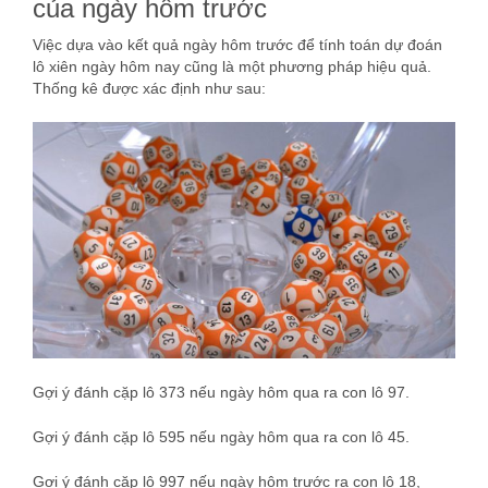
của ngày hôm trước
Việc dựa vào kết quả ngày hôm trước để tính toán dự đoán
lô xiên ngày hôm nay cũng là một phương pháp hiệu quả.
Thống kê được xác định như sau:
Gợi ý đánh cặp lô 373 nếu ngày hôm qua ra con lô 97.
Gợi ý đánh cặp lô 595 nếu ngày hôm qua ra con lô 45.
Gợi ý đánh cặp lô 997 nếu ngày hôm trước ra con lô 18,